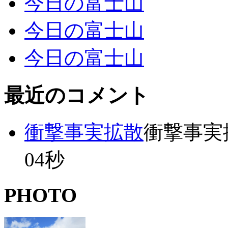
今日の富士山
今日の富士山
今日の富士山
最近のコメント
衝撃事実拡散
衝撃事実拡散
04秒
PHOTO