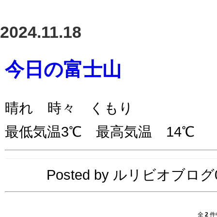
2024.11.18
今日の富士山
晴れ 時々 くもり
最低気温3℃ 最高気温 14℃
Posted by ルリビオブログ04
全
2
件