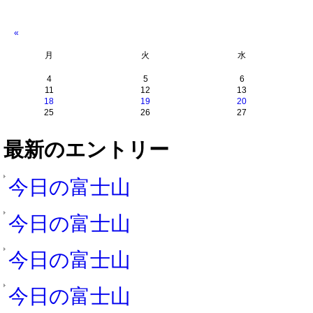
«
月
火
水
4
5
6
11
12
13
18
19
20
25
26
27
最新のエントリー
今日の富士山
今日の富士山
今日の富士山
今日の富士山