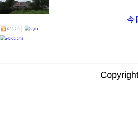
今
Copyright