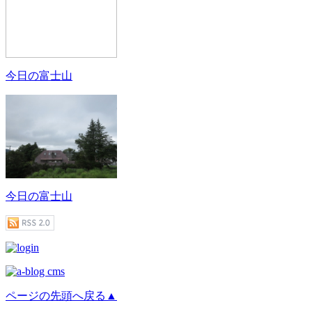
今日の富士山
今日の富士山
ページの先頭へ戻る▲