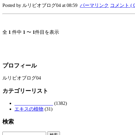
Posted by ルリビオブログ04 at 08:59
パーマリンク
コメント ( 0
全
1
件中
1
〜
1
件目を表示
プロフィール
ルリビオブログ04
カテゴリーリスト
(1382)
エキスの植物
(31)
検索