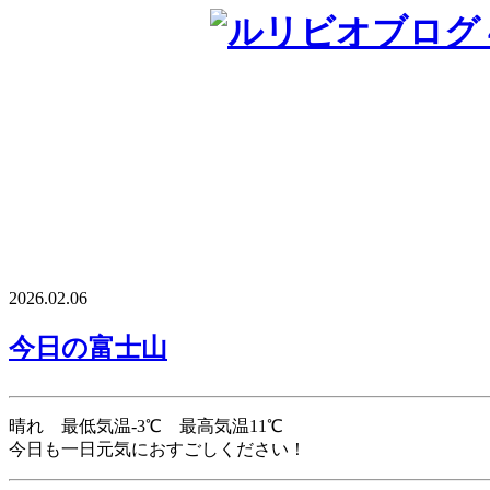
2026.02.06
今日の富士山
晴れ 最低気温‐3℃ 最高気温11℃
今日も一日元気におすごしください！