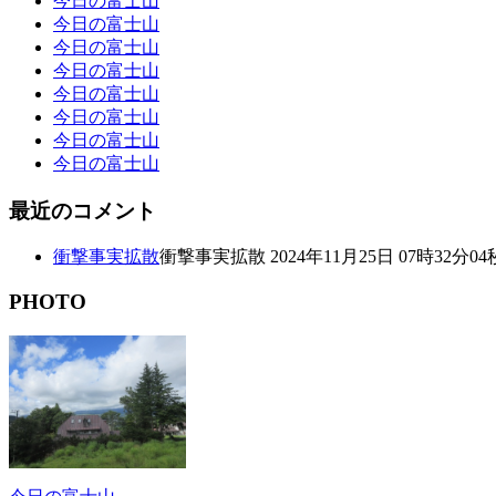
今日の富士山
今日の富士山
今日の富士山
今日の富士山
今日の富士山
今日の富士山
今日の富士山
今日の富士山
最近のコメント
衝撃事実拡散
衝撃事実拡散 2024年11月25日 07時32分04
PHOTO