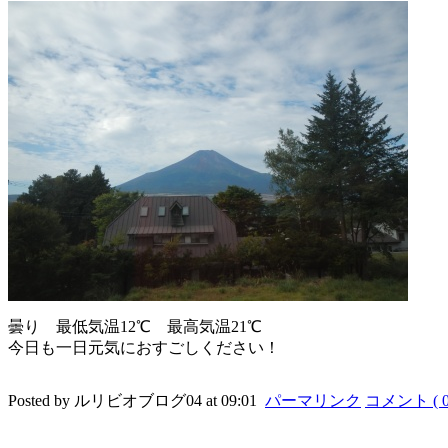
曇り 最低気温12℃ 最高気温21℃
今日も一日元気におすごしください！
Posted by ルリビオブログ04 at 09:01
パーマリンク
コメント ( 0