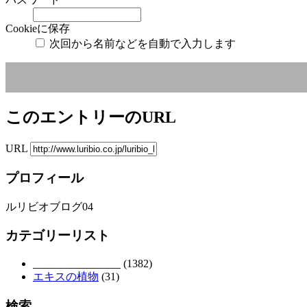
Cookieに保存
次回から名前などを自動で入力します
このエントリーのURL
URL
プロフィール
ルリビオブログ04
カテゴリーリスト
(1382)
エキスの植物
(31)
検索