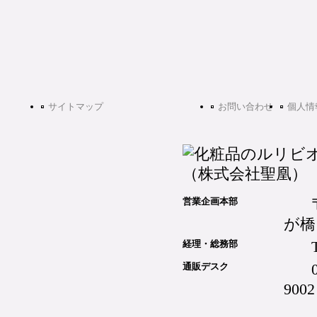
サイトマップ
お問い合わせ
個人情
営業企画本部
が橋
経理・総務部
通販デスク
9002