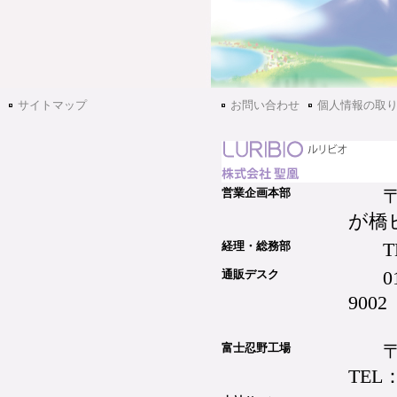
サイトマップ
お問い合わせ
個人情報の取
営業企画本部
が橋
T
経理・総務部
0
通販デスク
9002
富士忍野工場
TEL：