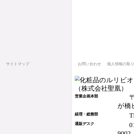
サイトマップ
お問い合わせ
個人情報の取
営業企画本部
が橋
T
経理・総務部
0
通販デスク
9002