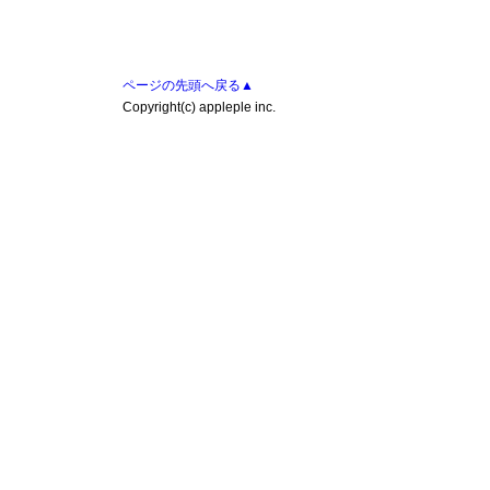
ページの先頭へ戻る▲
Copyright(c) appleple inc.