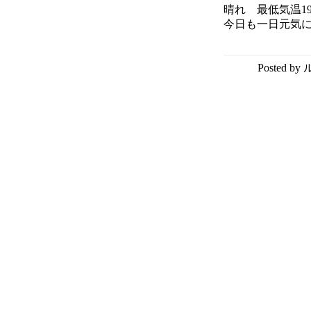
晴れ 最低気温1
今日も一日元気
Posted b