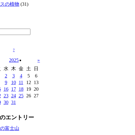
スの植物
(31)
7
2025
»
火
水
木
金
土
日
2
3
4
5
6
9
10
11
12
13
5
16
17
18
19
20
2
23
24
25
26
27
9
30
31
のエントリー
の富士山