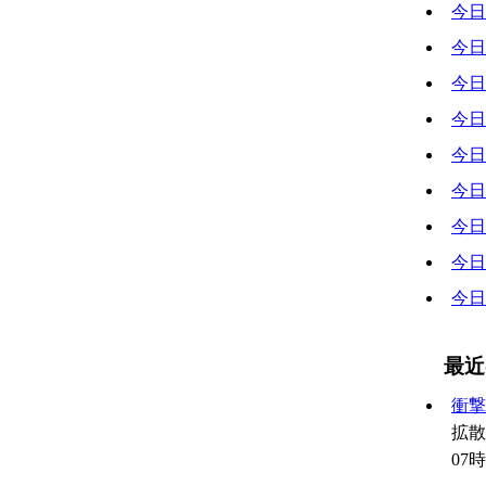
今日
今日
今日
今日
今日
今日
今日
今日
今日
最近
衝撃
拡散 
07時