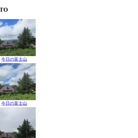
TO
今日の富士山
今日の富士山