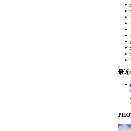
最近
PHO