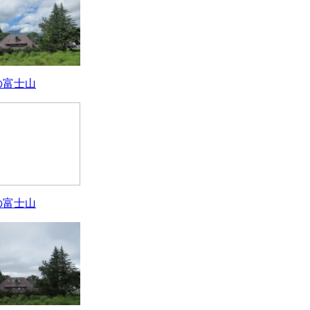
の富士山
の富士山