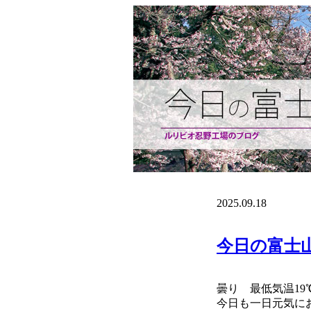
2025.09.18
今日の富士
曇り 最低気温19
今日も一日元気に