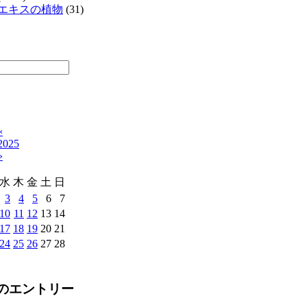
エキスの植物
(31)
«
2025
»
水
木
金
土
日
3
4
5
6
7
10
11
12
13
14
17
18
19
20
21
24
25
26
27
28
のエントリー