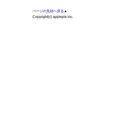
ページの先頭へ戻る▲
Copyright(c) appleple inc.