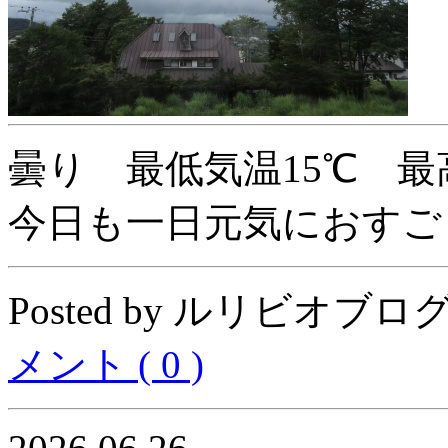
曇り 最低気温15℃ 最
今日も一日元気におすご
Posted by ルリビオブログ04
メント ( 0 )