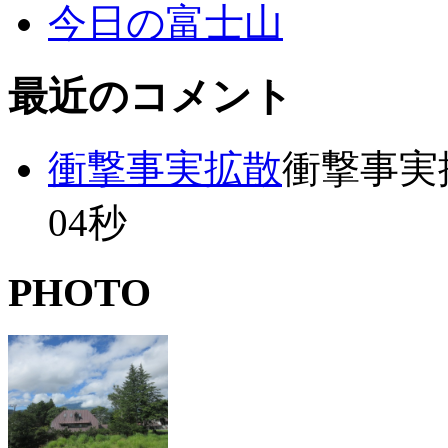
今日の富士山
最近のコメント
衝撃事実拡散
衝撃事実拡散
04秒
PHOTO