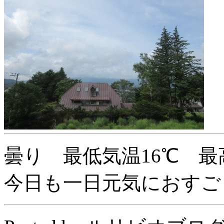
曇り 最低気温16℃ 最
今日も一日元気におすご