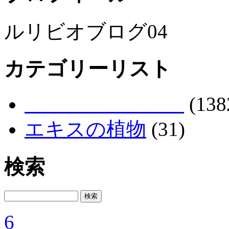
ルリビオブログ04
カテゴリーリスト
(138
エキスの植物
(31)
検索
6