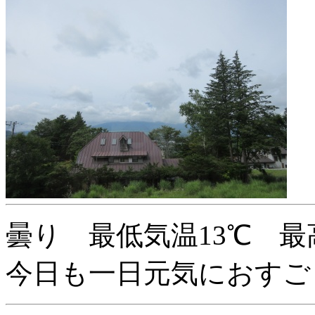
曇り 最低気温13℃ 最
今日も一日元気におすご