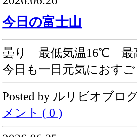
2026.06.26
今日の富士山
曇り 最低気温16℃ 最
今日も一日元気におすご
Posted by ルリビオブログ04
メント ( 0 )