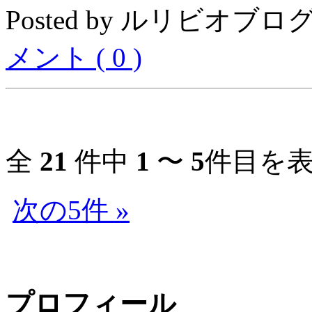
Posted by ルリビオブログ04
メント ( 0 )
全
21
件中
1
〜
5
件目を表
次の5件 »
プロフィール