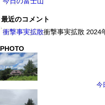
今日の富士山
最近のコメント
衝撃事実拡散
衝撃事実拡散 2024年
PHOTO
今