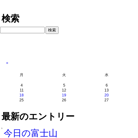
検索
«
月
火
水
4
5
6
11
12
13
18
19
20
25
26
27
最新のエントリー
今日の富士山