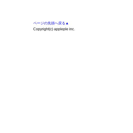
ページの先頭へ戻る▲
Copyright(c) appleple inc.