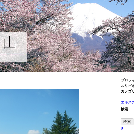
プロフ
ルリビオ
カテゴ
エキス
検索
8