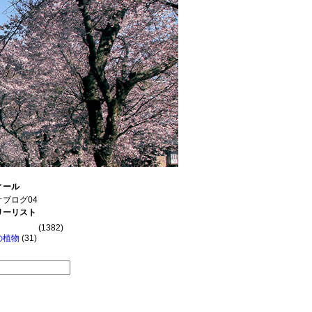
ィール
ブログ04
リーリスト
(1382)
の植物
(31)