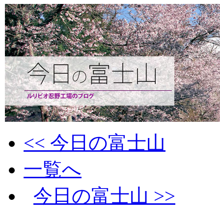
<< 今日の富士山
一覧へ
今日の富士山 >>